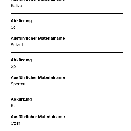
Saliva
Se
Sekret
Sp
Sperma
St
Stein