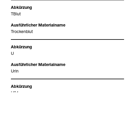
TBlut
Tro­cken­blut
U
Urin
Prä­ana­ly­tik
U24
24-​Stun­den-​Sam­mel­urin