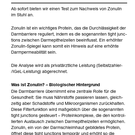
Ab sofort bie­ten wir einen Test zum Nach­weis von Zonu­lin
im Stuhl an.
Zonu­lin ist ein wich­ti­ges Pro­tein, das die Durch­läs­sig­keit der
Darm­bar­riere regu­liert, indem es die soge­nann­ten tight junc­
tions zwi­schen Darm­epi­thel­zel­len beein­flusst. Ein erhöh­ter
Zonu­lin-​Spie­gel kann somit ein Hin­weis auf eine erhöhte
Darm­per­mea­bi­li­tät sein.
Die Ana­lyse wird als pri­vat­ärzt­li­che Leis­tung (Selbst­zah­ler-​
/IGeL-​Leis­tung) abge­rech­net.
Was ist Zonu­lin? – Bio­lo­gi­scher Hin­ter­grund
Die Darm­bar­riere über­nimmt eine zen­trale Rolle für die
Gesund­heit: Sie muss Nähr­stoffe pas­sie­ren las­sen, gleich­
zei­tig aber Schad­stoffe und Mikro­or­ga­nis­men zurück­hal­ten.
Diese Fil­ter­funk­tion wird maß­geb­lich über die soge­nann­ten
tight junc­tions gesteu­ert – Pro­te­in­kom­plexe, die den kon­trol­
lier­ten Aus­tausch zwi­schen Darm­epi­thel­zel­len ermög­li­chen.
Zonu­lin, ein von der Darm­schleim­haut gebil­de­tes Pro­tein,
öff­net diese tight junc­tions tem­po­rär und erhöht so die