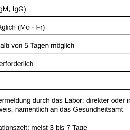
IgM, IgG)
äg­lich (Mo - Fr)
halb von 5 Tagen mög­lich
rfor­der­lich
er­mel­dung durch das Labor: direk­ter oder ind
eis, nament­lich an das Gesund­heits­amt
a­ti­ons­zeit: meist 3 bis 7 Tage