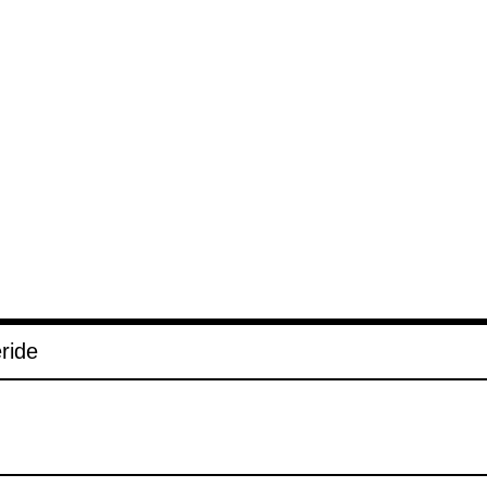
e­ride