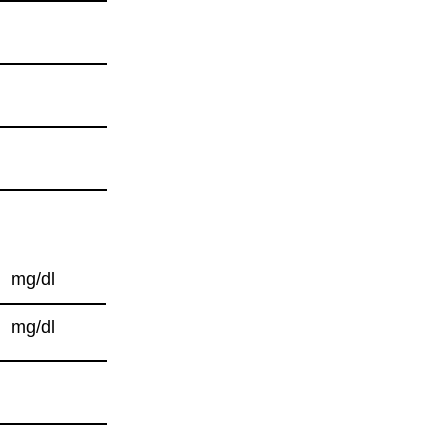
mg/dl
mg/dl