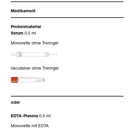
Medi­ka­ment
Pro­ben­ma­te­rial
0.5 ml
Serum
Mono­vette ohne Trenn­gel
Vacu­tai­ner ohne Trenn­gel
oder
0.5 ml
EDTA-​Plasma
Mono­vette mit EDTA