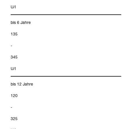
U/l
bis 6 Jahre
135
-
345
U/l
bis 12 Jahre
120
-
325