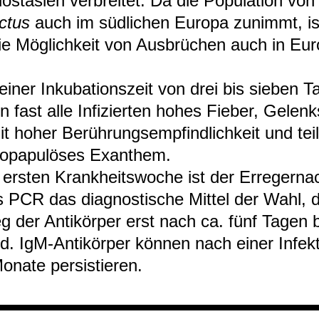
­ost­asien ver­brei­tet. Da die Popu­la­tion vo
c­tus
auch im süd­li­chen Europa zunimmt, i
e Mög­lich­keit von Aus­brü­chen auch in Eu
iner Inku­ba­ti­ons­zeit von drei bis sie­ben 
ln fast alle Infi­zier­ten hohes Fie­ber, Gelen
t hoher Berüh­rungs­emp­find­lich­keit und tei
o­pa­pu­lö­ses Exan­them.
 ers­ten Krank­heits­wo­che ist der Erre­ger­na
ls PCR das dia­gnos­ti­sche Mit­tel der Wahl, 
g der Anti­kör­per erst nach ca. fünf Tagen 
rd. IgM-​Anti­kör­per kön­nen nach einer Infek
onate per­sis­tie­ren.