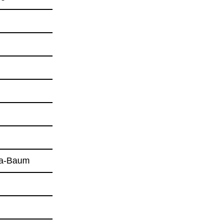
ca-​Baum